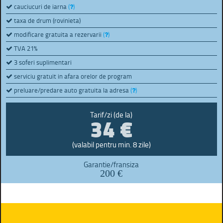
cauciucuri de iarna
(
)
taxa de drum (rovinieta)
modificare gratuita a rezervarii
(
)
TVA 21%
3 soferi suplimentari
serviciu gratuit in afara orelor de program
preluare/predare auto gratuita la adresa
(
)
34 €
Tarif/zi (de la)
(valabil pentru min. 8 zile)
Garantie/fransiza
200 €