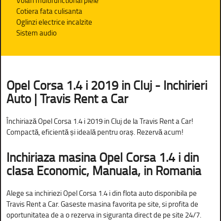
Volan multifunctional piele
Cotiera fata culisanta
Oglinzi electrice incalzite
Sistem audio
Opel Corsa 1.4 i 2019 in Cluj - Inchirieri
Auto | Travis Rent a Car
Închiriază Opel Corsa 1.4 i 2019 in Cluj de la Travis Rent a Car!
Compactă, eficientă și ideală pentru oraș. Rezervă acum!
Inchiriaza masina Opel Corsa 1.4 i din
clasa Economic, Manuala, in Romania
Alege sa inchiriezi Opel Corsa 1.4 i din flota auto disponibila pe
Travis Rent a Car. Gaseste masina favorita pe site, si profita de
oportunitatea de a o rezerva in siguranta direct de pe site 24/7.