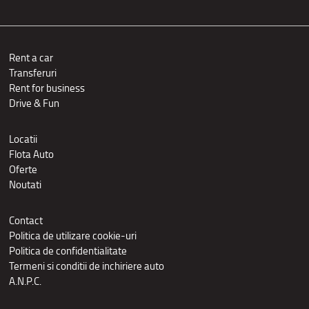
Rent a car
Transferuri
Rent for business
Drive & Fun
Locatii
Flota Auto
Oferte
Noutati
Contact
Politica de utilizare cookie-uri
Politica de confidentialitate
Termeni si conditii de inchiriere auto
A.N.P.C.