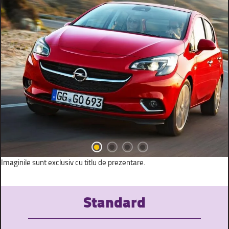
Imaginile sunt exclusiv cu titlu de prezentare.
Standard