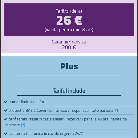
26 €
Tarif/zi (de la)
(valabil pentru min. 8 zile)
Garantie/fransiza
200 €
Plus
Tariful include
numar limitat de Km
protectie BASIC Cover (cu fransiza / responsabilitate partiala)
(
)
tarif rambursabil in cazul anularii rezervarii pana la 48 ore inainte de
inchiriere
(
)
asistenta telefonica in caz de urgenta 24/7