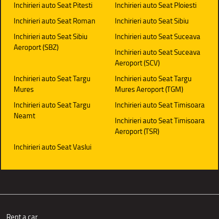
Inchirieri auto Seat Pitesti
Inchirieri auto Seat Ploiesti
Inchirieri auto Seat Roman
Inchirieri auto Seat Sibiu
Inchirieri auto Seat Sibiu
Inchirieri auto Seat Suceava
Aeroport (SBZ)
Inchirieri auto Seat Suceava
Aeroport (SCV)
Inchirieri auto Seat Targu
Inchirieri auto Seat Targu
Mures
Mures Aeroport (TGM)
Inchirieri auto Seat Targu
Inchirieri auto Seat Timisoara
Neamt
Inchirieri auto Seat Timisoara
Aeroport (TSR)
Inchirieri auto Seat Vaslui
Rent a car