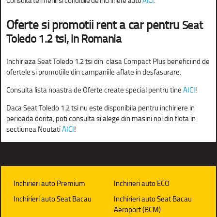
Consulta termenii si conditiile de inchiriere auto
AICI
.
Oferte si promotii rent a car pentru
Seat
Toledo 1.2 tsi, in Romania
Inchiriaza Seat Toledo 1.2 tsi din clasa Compact Plus beneficiind de
ofertele si promotiile din campaniile aflate in desfasurare.
Consulta lista noastra de Oferte create special pentru tine
AICI
!
Daca
Seat Toledo 1.2 tsi nu este disponibila pentru inchiriere in
perioada dorita, poti consulta si alege din masini noi din flota in
sectiunea Noutati
AICI
!
Inchirieri auto Premium
Inchirieri auto ECO
Inchirieri auto Seat Bacau
Inchirieri auto Seat Bacau
Aeroport (BCM)