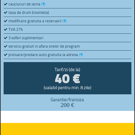
cauciucuri de iarna
(
)
taxa de drum (rovinieta)
modificare gratuita a rezervarii
(
)
TVA 21%
3 soferi suplimentari
serviciu gratuit in afara orelor de program
preluare/predare auto gratuita la adresa
(
)
40 €
Tarif/zi (de la)
(valabil pentru min. 8 zile)
Garantie/fransiza
200 €