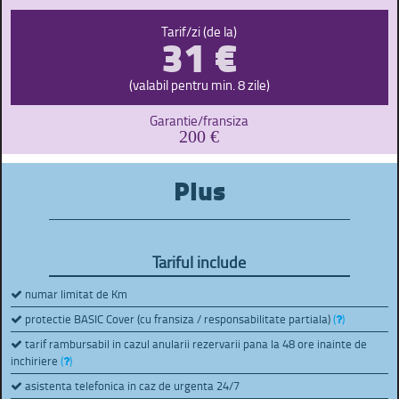
31 €
Tarif/zi (de la)
(valabil pentru min. 8 zile)
Garantie/fransiza
200 €
Plus
Tariful include
numar limitat de Km
protectie BASIC Cover (cu fransiza / responsabilitate partiala)
(
)
tarif rambursabil in cazul anularii rezervarii pana la 48 ore inainte de
inchiriere
(
)
asistenta telefonica in caz de urgenta 24/7