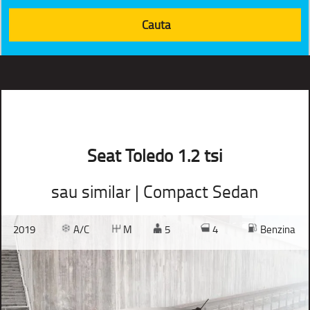
Seat Toledo 1.2 tsi
sau similar | Compact Sedan
2019
A/C
M
5
4
Benzina