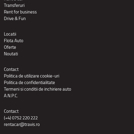
Transferuri
Rent for business
Drive & Fun
Locatii
Flota Auto
Oferte
Noutati
Contact
Politica de utilizare cookie-uri
Politica de confidentialitate
Termeni si conditii de inchiriere auto
A.N.P.C.
Contact
(+4) 0752 220 222
rentacar@travis.ro