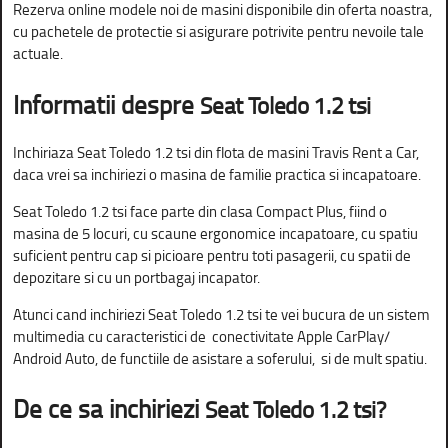
Rezerva online modele noi de masini disponibile din oferta noastra,
cu pachetele de protectie si asigurare potrivite pentru nevoile tale
actuale.
Informatii despre
Seat Toledo 1.2 tsi
Inchiriaza Seat Toledo 1.2 tsi din flota de masini Travis Rent a Car,
daca vrei sa inchiriezi o masina de familie practica si incapatoare.
Seat Toledo 1.2 tsi face parte din clasa Compact Plus, fiind o
masina de 5 locuri, cu scaune ergonomice incapatoare, cu spatiu
suficient pentru cap si picioare pentru toti pasagerii, cu spatii de
depozitare si cu un portbagaj incapator.
Atunci cand inchiriezi Seat Toledo 1.2 tsi te vei bucura de un sistem
multimedia cu caracteristici de conectivitate Apple CarPlay/
Android Auto, de functiile de asistare a soferului, si de mult spatiu.
De ce sa inchiriezi
Seat Toledo 1.2 tsi?