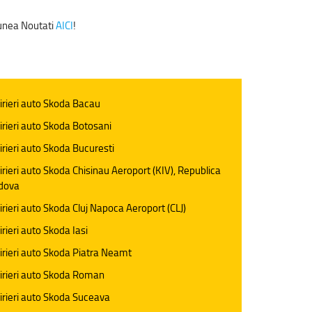
tiunea Noutati
AICI
!
irieri auto Skoda Bacau
irieri auto Skoda Botosani
irieri auto Skoda Bucuresti
irieri auto Skoda Chisinau Aeroport (KIV), Republica
dova
irieri auto Skoda Cluj Napoca Aeroport (CLJ)
irieri auto Skoda Iasi
irieri auto Skoda Piatra Neamt
irieri auto Skoda Roman
irieri auto Skoda Suceava