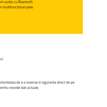
em audio cu Bluetooth
n multifunctional piele
um!
ortunitatea de a o rezerva in siguranta direct de pe
pentru nevoile tale actuale.