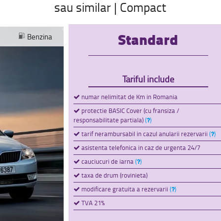
sau similar | Compact
Standard
Benzina
Tariful include
numar nelimitat de Km in Romania
protectie BASIC Cover (cu fransiza /
responsabilitate partiala)
(
)
tarif nerambursabil in cazul anularii rezervarii
(
)
asistenta telefonica in caz de urgenta 24/7
cauciucuri de iarna
(
)
taxa de drum (rovinieta)
modificare gratuita a rezervarii
(
)
TVA 21%