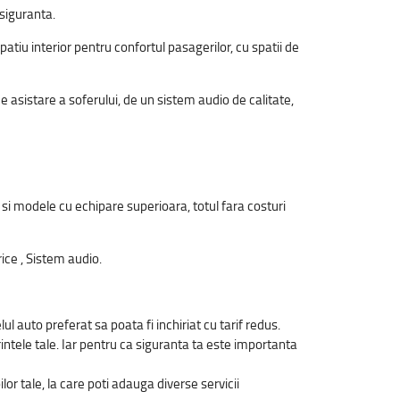
 siguranta.
tiu interior pentru confortul pasagerilor, cu spatii de
e asistare a soferului, de un sistem audio de calitate,
i si modele cu echipare superioara, totul fara costuri
ice , Sistem audio.
l auto preferat sa poata fi inchiriat cu tarif redus.
rintele tale. Iar pentru ca siguranta ta este importanta
or tale, la care poti adauga diverse servicii