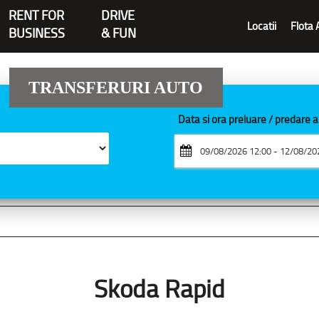
RENT FOR
DRIVE
Locatii
Flota 
BUSINESS
& FUN
TRANSFERURI AUTO
Data si ora preluare / predare 
Skoda Rapid