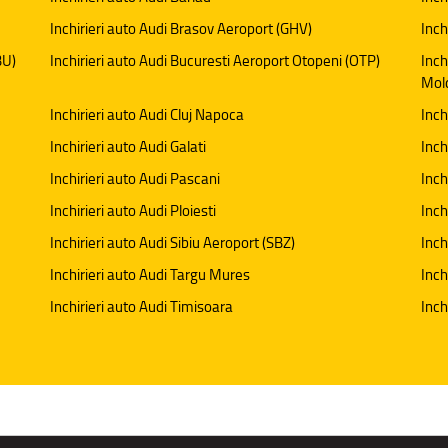
Inchirieri auto Audi Brasov Aeroport (GHV)
Inch
BU)
Inchirieri auto Audi Bucuresti Aeroport Otopeni (OTP)
Inch
Mol
Inchirieri auto Audi Cluj Napoca
Inch
Inchirieri auto Audi Galati
Inch
Inchirieri auto Audi Pascani
Inch
Inchirieri auto Audi Ploiesti
Inch
Inchirieri auto Audi Sibiu Aeroport (SBZ)
Inch
Inchirieri auto Audi Targu Mures
Inch
Inchirieri auto Audi Timisoara
Inch