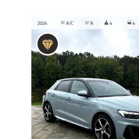
2024
A/C
A
4
4