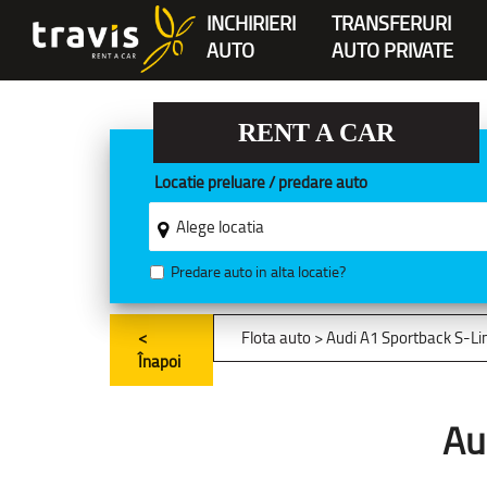
INCHIRIERI
TRANSFERURI
AUTO
AUTO PRIVATE
RENT A CAR
Locatie preluare / predare auto
Predare auto in alta locatie?
<
Flota auto
> Audi A1 Sportback S-Li
Înapoi
Au