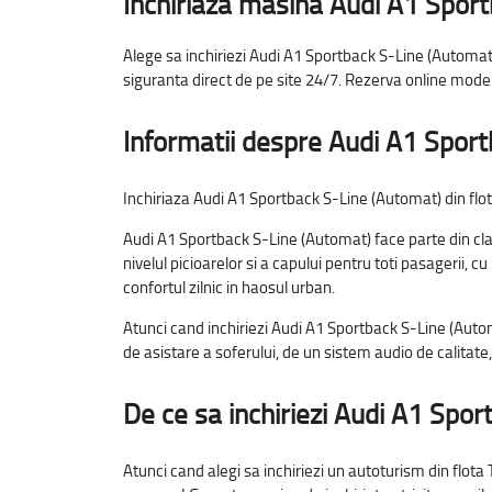
Inchiriaza masina Audi A1 Spor
Alege sa inchiriezi Audi A1 Sportback S-Line (Automat) 
siguranta direct de pe site 24/7. Rezerva online modele
Informatii despre Audi A1 Spor
Inchiriaza Audi A1 Sportback S-Line (Automat) din flota
Audi A1 Sportback S-Line (Automat) face parte din clas
nivelul picioarelor si a capului pentru toti pasagerii, 
confortul zilnic in haosul urban.
Atunci cand inchiriezi Audi A1 Sportback S-Line (Autom
de asistare a soferului, de un sistem audio de calitate, 
De ce sa inchiriezi Audi A1 Spo
Atunci cand alegi sa inchiriezi un autoturism din flota