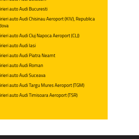
irieri auto Audi Bucuresti
irieri auto Audi Chisinau Aeroport (KIV), Republica
dova
irieri auto Audi Cluj Napoca Aeroport (CLJ)
irieri auto Audi Iasi
irieri auto Audi Piatra Neamt
irieri auto Audi Roman
irieri auto Audi Suceava
irieri auto Audi Targu Mures Aeroport (TGM)
irieri auto Audi Timisoara Aeroport (TSR)