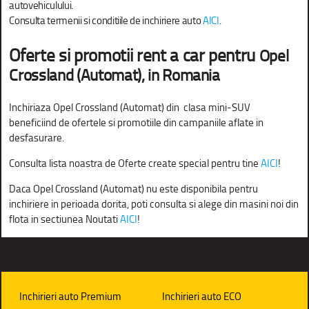
autovehiculului.
Consulta termenii si conditiile de inchiriere auto
AICI
.
Oferte si promotii rent a car pentru
Opel
Crossland (Automat), in Romania
Inchiriaza Opel Crossland (Automat) din clasa mini-SUV
beneficiind de ofertele si promotiile din campaniile aflate in
desfasurare.
Consulta lista noastra de Oferte create special pentru tine
AICI
!
Daca
Opel Crossland (Automat) nu este disponibila pentru
inchiriere in perioada dorita, poti consulta si alege din masini noi din
flota in sectiunea Noutati
AICI
!
Inchirieri auto Premium
Inchirieri auto ECO