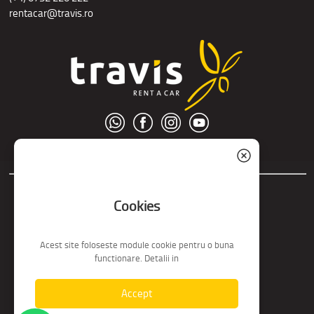
rentacar@travis.ro
© S.C. Nord Tour S.R.L.
Cookies
Acest site foloseste module cookie pentru o buna
functionare. Detalii in
Accept