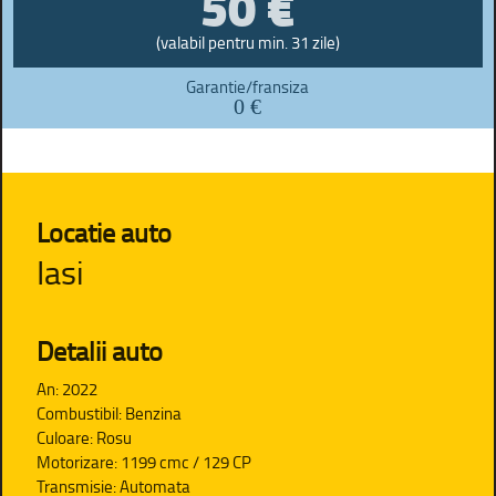
50 €
(valabil pentru min. 31 zile)
Garantie/fransiza
0 €
Locatie auto
Iasi
Detalii auto
An: 2022
Combustibil: Benzina
Culoare: Rosu
Motorizare: 1199 cmc / 129 CP
Transmisie: Automata