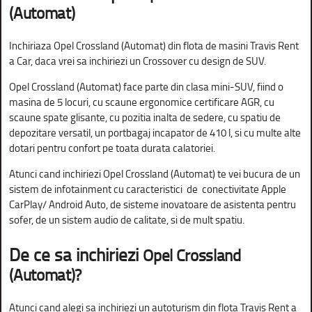
(Automat)
Inchiriaza Opel Crossland (Automat) din flota de masini Travis Rent
a Car, daca vrei sa inchiriezi un Crossover cu design de SUV.
Opel Crossland (Automat) face parte din clasa mini-SUV, fiind o
masina de 5 locuri, cu scaune ergonomice certificare AGR, cu
scaune spate glisante, cu pozitia inalta de sedere, cu spatiu de
depozitare versatil, un portbagaj incapator de 410 l, si cu multe alte
dotari pentru confort pe toata durata calatoriei.
Atunci cand inchiriezi Opel Crossland (Automat) te vei bucura de un
sistem de infotainment cu caracteristici de conectivitate Apple
CarPlay/ Android Auto, de sisteme inovatoare de asistenta pentru
sofer, de un sistem audio de calitate, si de mult spatiu.
De ce sa inchiriezi
Opel Crossland
(Automat)?
Atunci cand alegi sa inchiriezi un autoturism din flota Travis Rent a