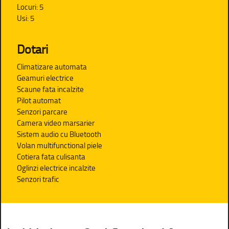
Locuri: 5
Usi: 5
Dotari
Climatizare automata
Geamuri electrice
Scaune fata incalzite
Pilot automat
Senzori parcare
Camera video marsarier
Sistem audio cu Bluetooth
Volan multifunctional piele
Cotiera fata culisanta
Oglinzi electrice incalzite
Senzori trafic