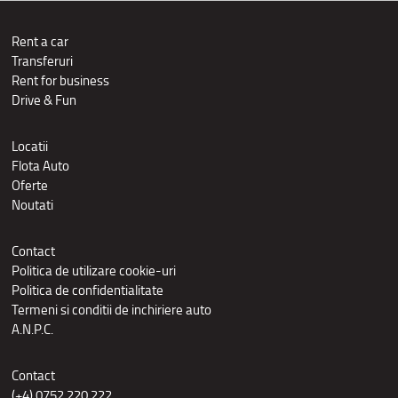
Rent a car
Transferuri
Rent for business
Drive & Fun
Locatii
Flota Auto
Oferte
Noutati
Contact
Politica de utilizare cookie-uri
Politica de confidentialitate
Termeni si conditii de inchiriere auto
A.N.P.C.
Contact
(+4) 0752 220 222