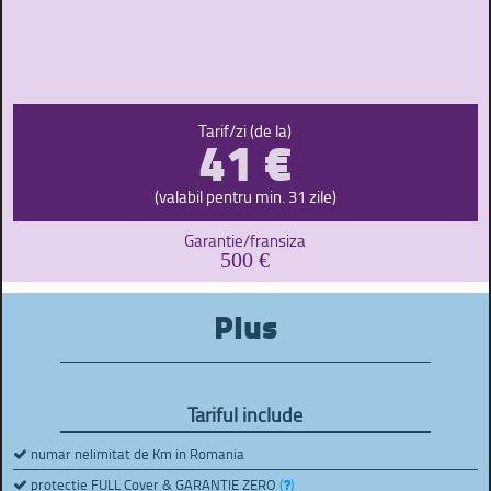
41 €
Tarif/zi (de la)
(valabil pentru min. 31 zile)
Garantie/fransiza
500 €
Plus
Tariful include
numar nelimitat de Km in Romania
protectie FULL Cover & GARANTIE ZERO
(
)