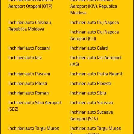
Aeroport Otopeni (OTP)
Aeroport (KIV), Republica
Moldova
Inchirieri auto Chisinau,
Inchirieri auto Cluj Napoca
Republica Moldova
Inchirieri auto Cluj Napoca
Aeroport (CLJ)
Inchirieri auto Focsani
Inchirieri auto Galati
Inchirieri auto Iasi
Inchirieri auto Iasi Aeroport
(IAS)
Inchirieri auto Pascani
Inchirieri auto Piatra Neamt
Inchirieri auto Pitesti
Inchirieri auto Ploiesti
Inchirieri auto Roman
Inchirieri auto Sibiu
Inchirieri auto Sibiu Aeroport
Inchirieri auto Suceava
(SBZ)
Inchirieri auto Suceava
Aeroport (SCV)
Inchirieri auto Targu Mures
Inchirieri auto Targu Mures