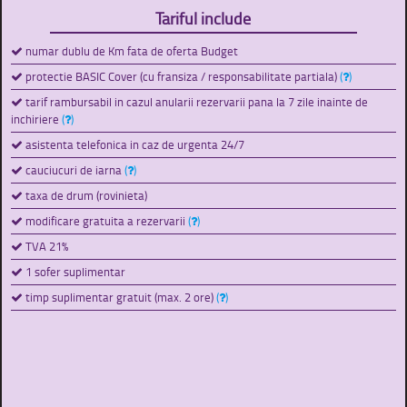
Tariful include
numar dublu de Km fata de oferta Budget
protectie BASIC Cover (cu fransiza / responsabilitate partiala)
(
)
tarif rambursabil in cazul anularii rezervarii pana la 7 zile inainte de
inchiriere
(
)
asistenta telefonica in caz de urgenta 24/7
cauciucuri de iarna
(
)
taxa de drum (rovinieta)
modificare gratuita a rezervarii
(
)
TVA 21%
1 sofer suplimentar
timp suplimentar gratuit (max. 2 ore)
(
)