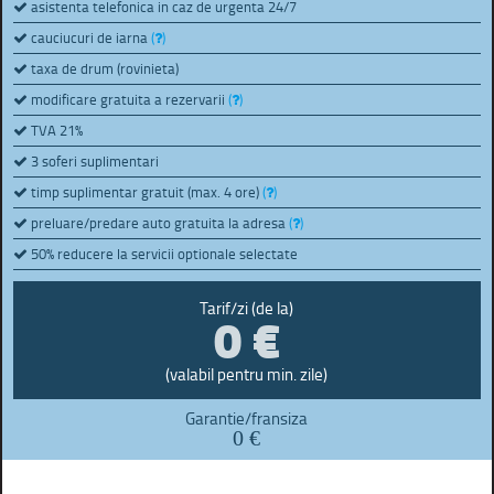
asistenta telefonica in caz de urgenta 24/7
cauciucuri de iarna
(
)
taxa de drum (rovinieta)
modificare gratuita a rezervarii
(
)
TVA 21%
3 soferi suplimentari
timp suplimentar gratuit (max. 4 ore)
(
)
preluare/predare auto gratuita la adresa
(
)
50% reducere la servicii optionale selectate
0 €
Tarif/zi (de la)
(valabil pentru min. zile)
Garantie/fransiza
0 €