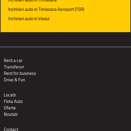
Inchirieri auto in Timisoara Aeroport (TSR)
Inchirieri auto in Vaslui
Rent a car
Transferuri
Rent for business
Drive & Fun
Locatii
Flota Auto
Oferte
Noutati
Contact