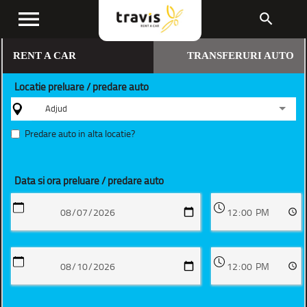
menu
search
RENT A CAR
TRANSFERURI AUTO
Locatie preluare / predare auto
Adjud
Predare auto in alta locatie?
Data si ora preluare / predare auto