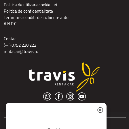
Politica de utilizare cookie-uri
Politica de confidentialitate
Termeni si conditii de inchiriere auto
A.N.P.C.
Contact
(+4) 0752 220 222
rentacar@travis.ro
© S.C. Nord Tour S.R.L.