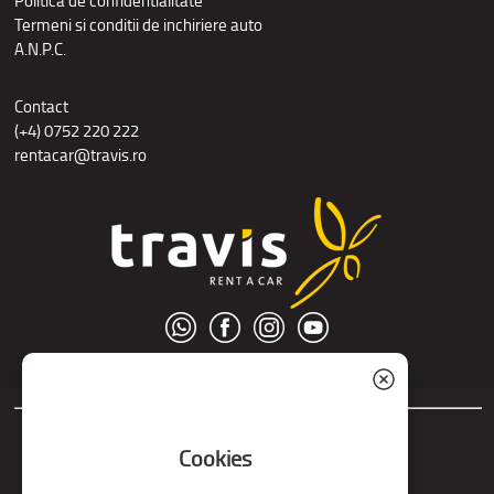
Politica de confidentialitate
Termeni si conditii de inchiriere auto
A.N.P.C.
Contact
(+4) 0752 220 222
rentacar@travis.ro
© S.C. Nord Tour S.R.L.
Cookies