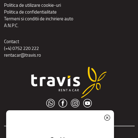
Politica de utilizare cookie-uri
Politica de confidentialitate
Termeni si conditii de inchiriere auto
A.N.P.C.
Contact
(+4) 0752 220 222
rentacar@travis.ro
© S.C. Nord Tour S.R.L.