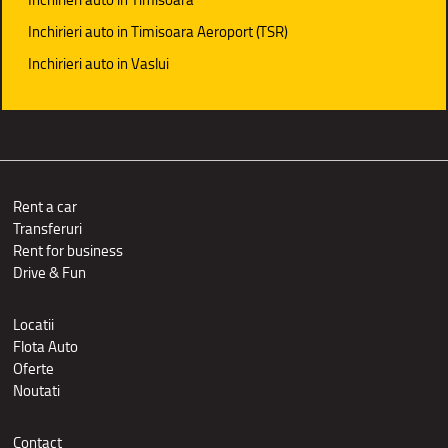
Inchirieri auto in Timisoara Aeroport (TSR)
Inchirieri auto in Vaslui
Rent a car
Transferuri
Rent for business
Drive & Fun
Locatii
Flota Auto
Oferte
Noutati
Contact