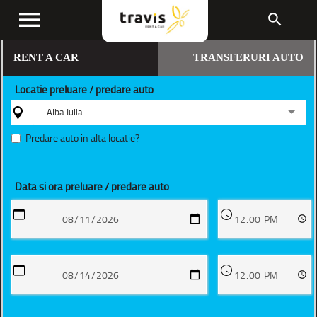
menu
search
RENT A CAR
TRANSFERURI AUTO
Locatie preluare / predare auto
Alba Iulia
Predare auto in alta locatie?
Data si ora preluare / predare auto