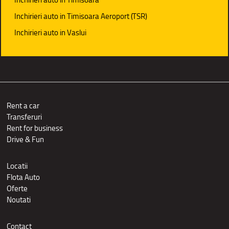
Inchirieri auto in Timisoara Aeroport (TSR)
Inchirieri auto in Vaslui
Rent a car
Transferuri
Rent for business
Drive & Fun
Locatii
Flota Auto
Oferte
Noutati
Contact