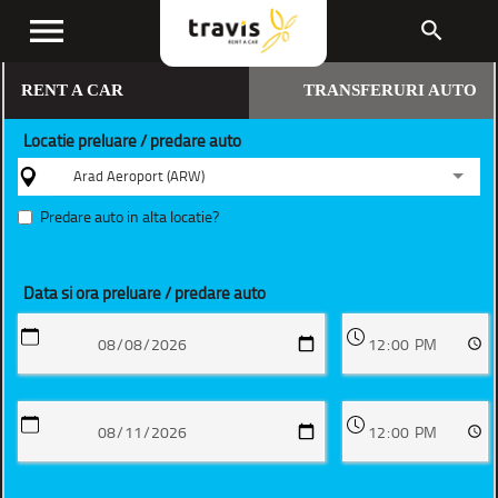
menu
search
RENT A CAR
TRANSFERURI AUTO
Locatie preluare / predare auto
Arad Aeroport (ARW)
Predare auto in alta locatie?
Data si ora preluare / predare auto