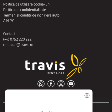
Politica de utilizare cookie-uri
Politica de confidentialitate
Termeni si conditii de inchiriere auto
A.N.P.C.
Contact
(+4) 0752 220 222
rentacar@travis.ro
© S.C. Nord Tour S.R.L.