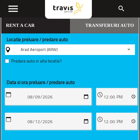
menu
search
RENT A CAR
TRANSFERURI AUTO
Locatie preluare / predare auto
Arad Aeroport (ARW)
Predare auto in alta locatie?
Data si ora preluare / predare auto