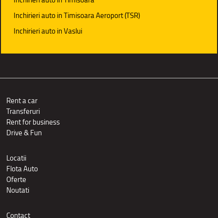
Inchirieri auto in Timisoara Aeroport (TSR)
Inchirieri auto in Vaslui
Rent a car
Transferuri
Rent for business
Drive & Fun
Locatii
Flota Auto
Oferte
Noutati
Contact