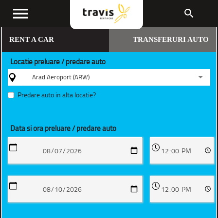
menu
search
RENT A CAR
TRANSFERURI AUTO
Locatie preluare / predare auto
Arad Aeroport (ARW)
Predare auto in alta locatie?
Data si ora preluare / predare auto