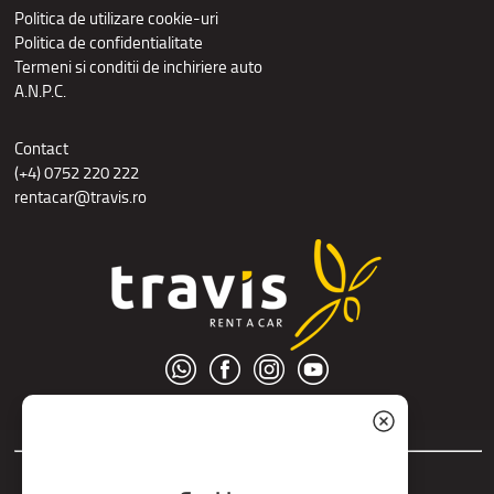
Politica de utilizare cookie-uri
Politica de confidentialitate
Termeni si conditii de inchiriere auto
A.N.P.C.
Contact
(+4) 0752 220 222
rentacar@travis.ro
© S.C. Nord Tour S.R.L.