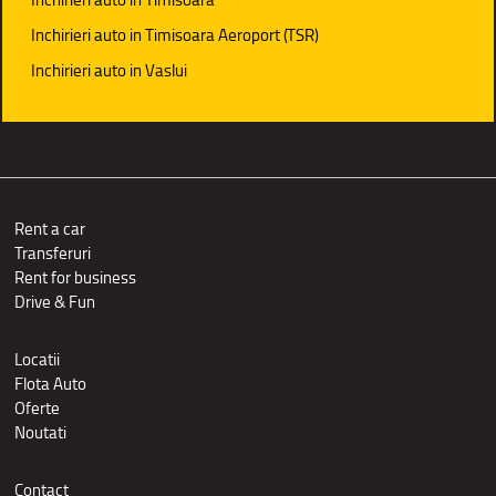
Inchirieri auto in Timisoara Aeroport (TSR)
Inchirieri auto in Vaslui
Rent a car
Transferuri
Rent for business
Drive & Fun
Locatii
Flota Auto
Oferte
Noutati
Contact