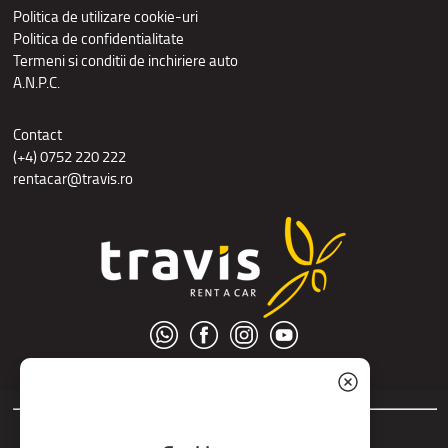
Politica de utilizare cookie-uri
Politica de confidentialitate
Termeni si conditii de inchiriere auto
A.N.P.C.
Contact
(+4) 0752 220 222
rentacar@travis.ro
© S.C. Nord Tour S.R.L.