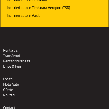
Inchirieri auto in Timisoara Aeroport (TSR)
Inchirieri auto in Vaslui
Rent a car
Transferuri
Rent for business
Drive & Fun
Locatii
Flota Auto
Oferte
Noutati
Contact