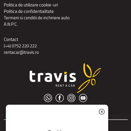
Politica de utilizare cookie-uri
Politica de confidentialitate
Termeni si conditii de inchiriere auto
A.N.P.C.
Contact
(+4) 0752 220 222
rentacar@travis.ro
© S.C. Nord Tour S.R.L.