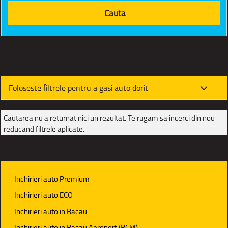
Foloseste filtrele pentru a gasi auto dorit
Cautarea nu a returnat nici un rezultat. Te rugam sa incerci din nou
reducand filtrele aplicate.
Inchirieri auto Premium
Inchirieri auto ECO
Inchirieri auto in Bacau
Inchirieri auto in Bacau Aeroport (BCM)