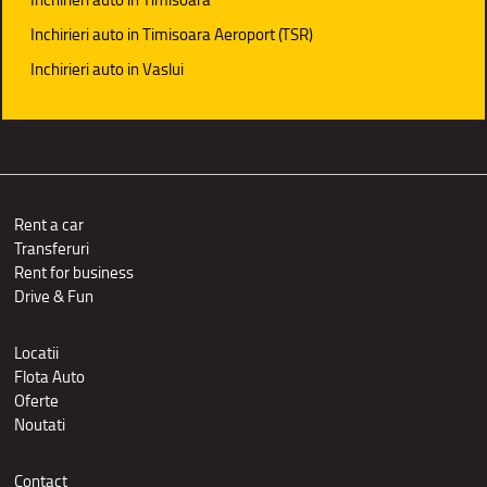
Inchirieri auto in Timisoara Aeroport (TSR)
Inchirieri auto in Vaslui
Rent a car
Transferuri
Rent for business
Drive & Fun
Locatii
Flota Auto
Oferte
Noutati
Contact