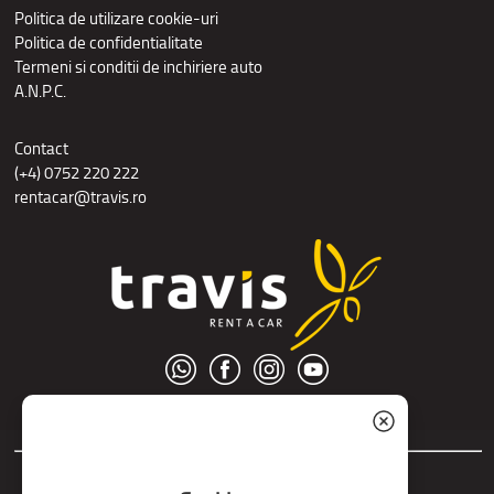
Politica de utilizare cookie-uri
Politica de confidentialitate
Termeni si conditii de inchiriere auto
A.N.P.C.
Contact
(+4) 0752 220 222
rentacar@travis.ro
© S.C. Nord Tour S.R.L.