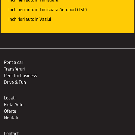
Inchirieri auto in Timisoara Aeroport (TSR)
Inchirieri auto in Vaslui
Rent a car
Transferuri
Rent for business
Drive & Fun
Locatii
Flota Auto
Oferte
Noutati
Contact