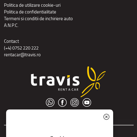
Politica de utilizare cookie-uri
Politica de confidentialitate
Termeni si conditii de inchiriere auto
A.N.P.C.
Contact
(+4) 0752 220 222
rentacar@travis.ro
© S.C. Nord Tour S.R.L.