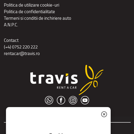
Politica de utilizare cookie-uri
Politica de confidentialitate
Termeni si conditii de inchiriere auto
A.N.P.C.
Contact
(+4) 0752 220 222
rentacar@travis.ro
© S.C. Nord Tour S.R.L.