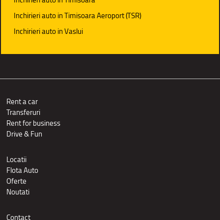
Inchirieri auto in Timisoara Aeroport (TSR)
Inchirieri auto in Vaslui
Rent a car
Transferuri
Rent for business
Drive & Fun
Locatii
Flota Auto
Oferte
Noutati
Contact