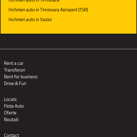
Inchirieri auto in Timisoara Aeroport (TSR)
Inchirieri auto in Vaslui
Rent a car
Transferuri
Rent for business
Drive & Fun
Locatii
Flota Auto
Oferte
Noutati
Contact