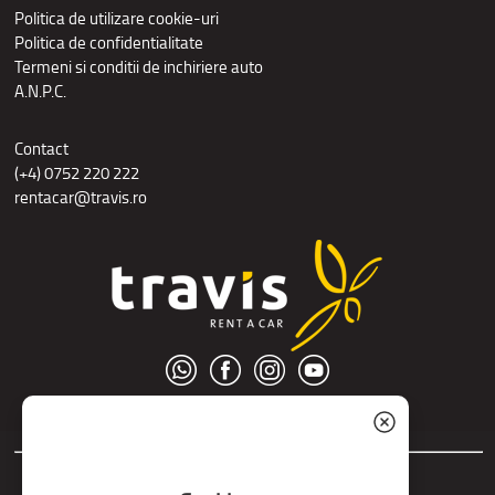
Politica de utilizare cookie-uri
Politica de confidentialitate
Termeni si conditii de inchiriere auto
A.N.P.C.
Contact
(+4) 0752 220 222
rentacar@travis.ro
© S.C. Nord Tour S.R.L.