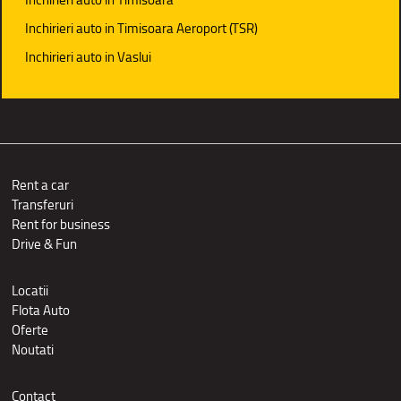
Inchirieri auto in Timisoara Aeroport (TSR)
Inchirieri auto in Vaslui
Rent a car
Transferuri
Rent for business
Drive & Fun
Locatii
Flota Auto
Oferte
Noutati
Contact