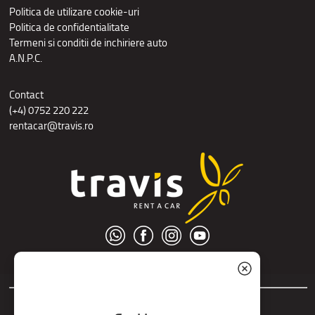
Politica de utilizare cookie-uri
Politica de confidentialitate
Termeni si conditii de inchiriere auto
A.N.P.C.
Contact
(+4) 0752 220 222
rentacar@travis.ro
© S.C. Nord Tour S.R.L.