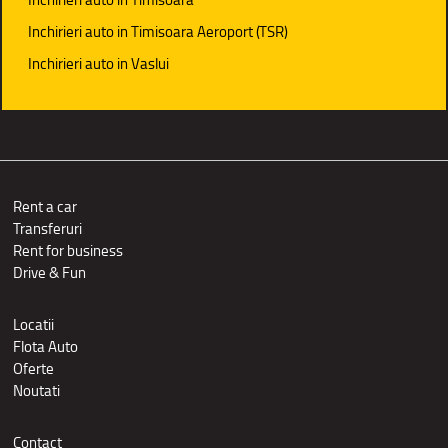
Inchirieri auto in Timisoara Aeroport (TSR)
Inchirieri auto in Vaslui
Rent a car
Transferuri
Rent for business
Drive & Fun
Locatii
Flota Auto
Oferte
Noutati
Contact