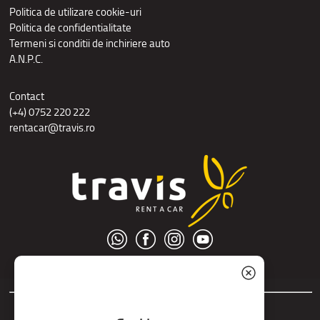
Politica de utilizare cookie-uri
Politica de confidentialitate
Termeni si conditii de inchiriere auto
A.N.P.C.
Contact
(+4) 0752 220 222
rentacar@travis.ro
© S.C. Nord Tour S.R.L.