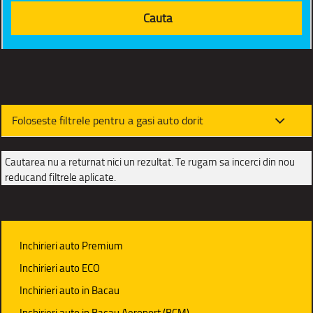
Foloseste filtrele pentru a gasi auto dorit
Cautarea nu a returnat nici un rezultat. Te rugam sa incerci din nou
reducand filtrele aplicate.
Inchirieri auto Premium
Inchirieri auto ECO
Inchirieri auto in Bacau
Inchirieri auto in Bacau Aeroport (BCM)