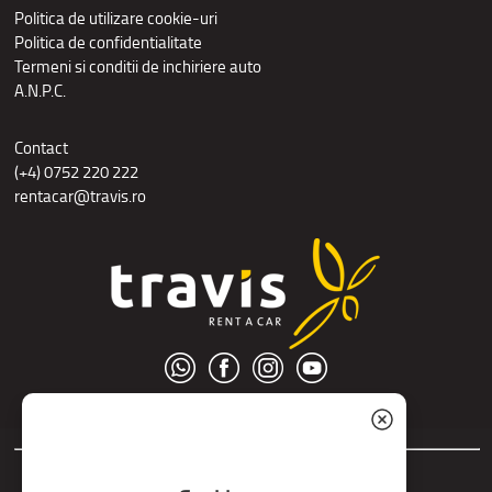
Politica de utilizare cookie-uri
Politica de confidentialitate
Termeni si conditii de inchiriere auto
A.N.P.C.
Contact
(+4) 0752 220 222
rentacar@travis.ro
© S.C. Nord Tour S.R.L.