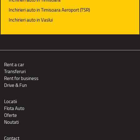
Inchirieri auto in Timisoara Aeroport (TSR)
Inchirieri auto in Vaslui
Rent a car
Transferuri
Rent for business
Drive & Fun
Locatii
Flota Auto
Oferte
Noutati
Contact