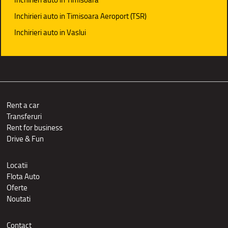
Inchirieri auto in Timisoara Aeroport (TSR)
Inchirieri auto in Vaslui
Rent a car
Transferuri
Rent for business
Drive & Fun
Locatii
Flota Auto
Oferte
Noutati
Contact