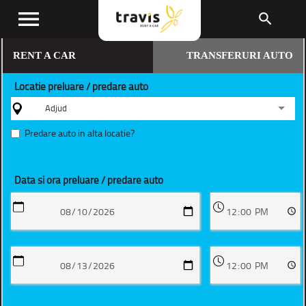
menu
search
RENT A CAR
TRANSFERURI AUTO
Locatie preluare / predare auto
Adjud
Predare auto in alta locatie?
Data si ora preluare / predare auto