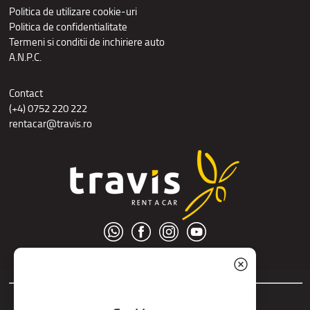
Politica de utilizare cookie-uri
Politica de confidentialitate
Termeni si conditii de inchiriere auto
A.N.P.C.
Contact
(+4) 0752 220 222
rentacar@travis.ro
© S.C. Nord Tour S.R.L.