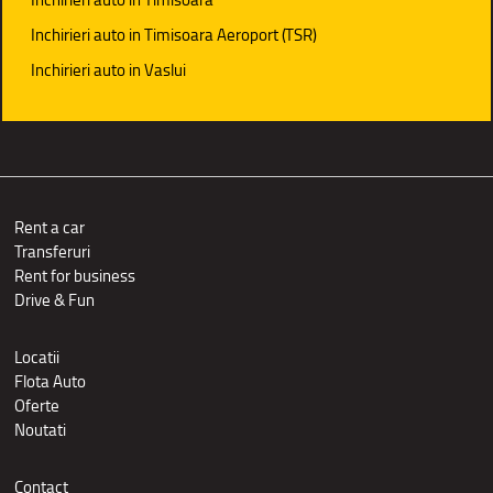
Inchirieri auto in Timisoara Aeroport (TSR)
Inchirieri auto in Vaslui
Rent a car
Transferuri
Rent for business
Drive & Fun
Locatii
Flota Auto
Oferte
Noutati
Contact