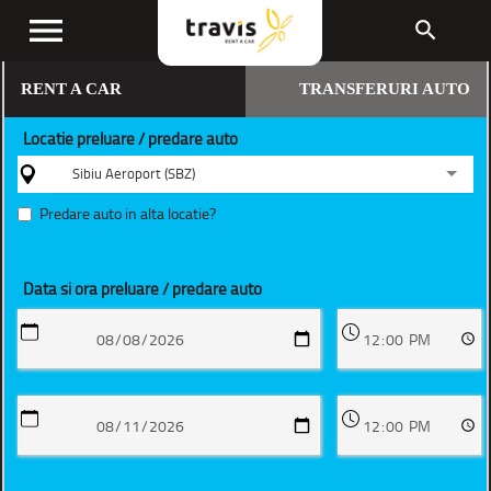
menu
search
RENT A CAR
TRANSFERURI AUTO
Locatie preluare / predare auto
Sibiu Aeroport (SBZ)
Predare auto in alta locatie?
Data si ora preluare / predare auto