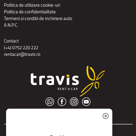
Politica de utilizare cookie-uri
Politica de confidentialitate
Termeni si conditii de inchiriere auto
A.N.P.C.
Contact
(+4) 0752 220 222
rentacar@travis.ro
© S.C. Nord Tour S.R.L.