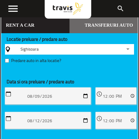
menu
search
RENT A CAR
TRANSFERURI AUTO
Locatie preluare / predare auto
Sighisoara
Predare auto in alta locatie?
Data si ora preluare / predare auto