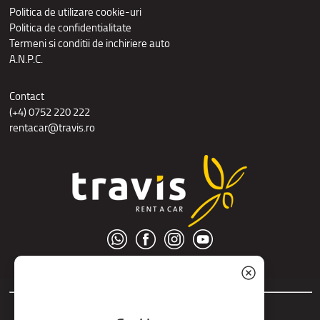
Politica de utilizare cookie-uri
Politica de confidentialitate
Termeni si conditii de inchiriere auto
A.N.P.C.
Contact
(+4) 0752 220 222
rentacar@travis.ro
© S.C. Nord Tour S.R.L.