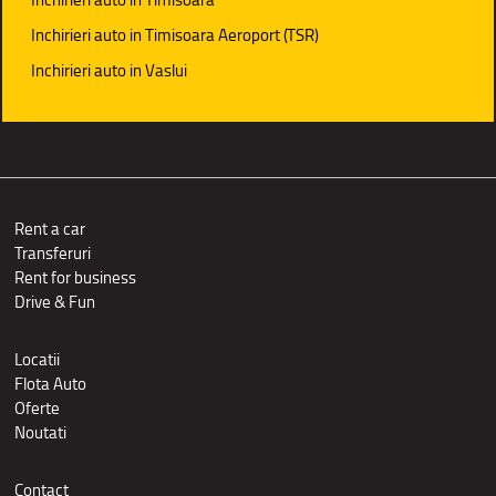
Inchirieri auto in Timisoara Aeroport (TSR)
Inchirieri auto in Vaslui
Rent a car
Transferuri
Rent for business
Drive & Fun
Locatii
Flota Auto
Oferte
Noutati
Contact