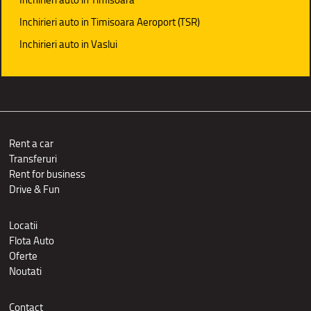
Inchirieri auto in Timisoara Aeroport (TSR)
Inchirieri auto in Vaslui
Rent a car
Transferuri
Rent for business
Drive & Fun
Locatii
Flota Auto
Oferte
Noutati
Contact