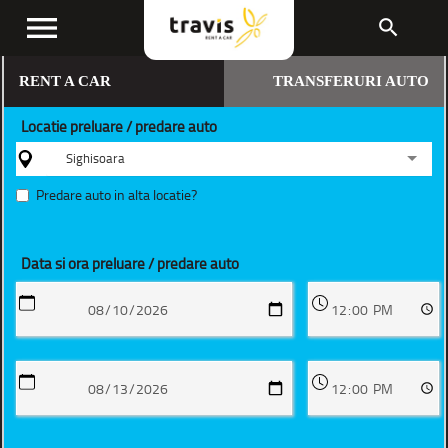
menu
search
RENT A CAR
TRANSFERURI AUTO
Locatie preluare / predare auto
Sighisoara
Predare auto in alta locatie?
Data si ora preluare / predare auto