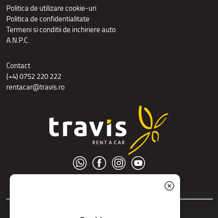
Politica de utilizare cookie-uri
Politica de confidentialitate
Termeni si conditii de inchiriere auto
A.N.P.C.
Contact
(+4) 0752 220 222
rentacar@travis.ro
© S.C. Nord Tour S.R.L.