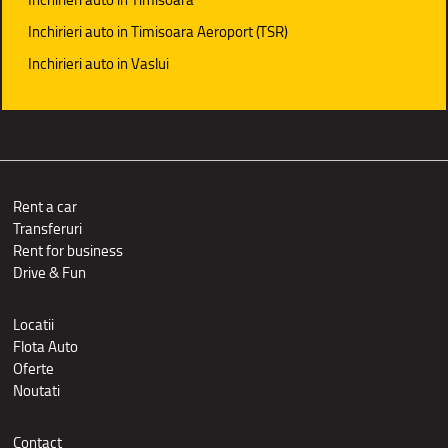
Inchirieri auto in Timisoara Aeroport (TSR)
Inchirieri auto in Vaslui
Rent a car
Transferuri
Rent for business
Drive & Fun
Locatii
Flota Auto
Oferte
Noutati
Contact