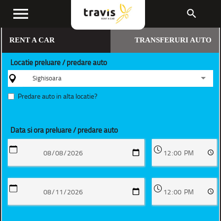
menu
search
RENT A CAR
TRANSFERURI AUTO
Locatie preluare / predare auto
Sighisoara
Predare auto in alta locatie?
Data si ora preluare / predare auto