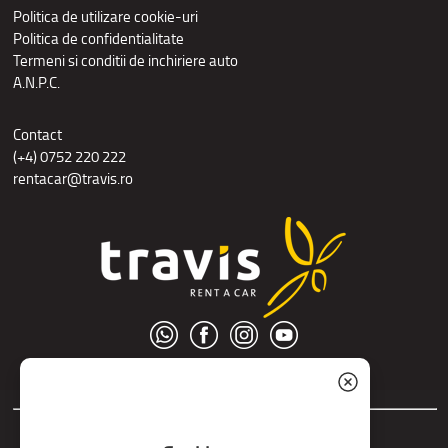
Politica de utilizare cookie-uri
Politica de confidentialitate
Termeni si conditii de inchiriere auto
A.N.P.C.
Contact
(+4) 0752 220 222
rentacar@travis.ro
© S.C. Nord Tour S.R.L.