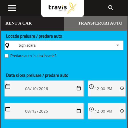
menu
search
RENT A CAR
TRANSFERURI AUTO
Locatie preluare / predare auto
Sighisoara
Predare auto in alta locatie?
Data si ora preluare / predare auto