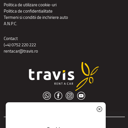
Politica de utilizare cookie-uri
Politica de confidentialitate
Termeni si conditii de inchiriere auto
A.N.P.C.
Contact
(+4) 0752 220 222
rentacar@travis.ro
© S.C. Nord Tour S.R.L.