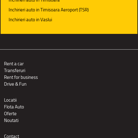
Inchirieri auto in Timisoara Aeroport (TSR)
Inchirieri auto in Vaslui
Rent a car
Transferuri
Rent for business
Drive & Fun
Locatii
Flota Auto
Oferte
Noutati
Contact