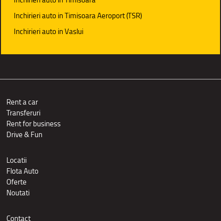
Inchirieri auto in Timisoara Aeroport (TSR)
Inchirieri auto in Vaslui
Rent a car
Transferuri
Rent for business
Drive & Fun
Locatii
Flota Auto
Oferte
Noutati
Contact