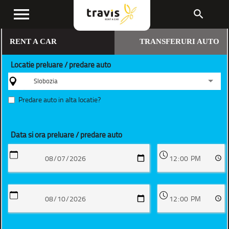
menu
search
RENT A CAR
TRANSFERURI AUTO
Locatie preluare / predare auto
Slobozia
Predare auto in alta locatie?
Data si ora preluare / predare auto