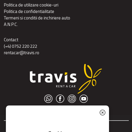
Politica de utilizare cookie-uri
Politica de confidentialitate
Termeni si conditii de inchiriere auto
A.N.P.C.
Contact
(+4) 0752 220 222
rentacar@travis.ro
© S.C. Nord Tour S.R.L.