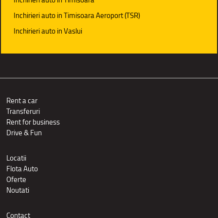
Inchirieri auto in Timisoara Aeroport (TSR)
Inchirieri auto in Vaslui
Rent a car
Transferuri
Rent for business
Drive & Fun
Locatii
Flota Auto
Oferte
Noutati
Contact