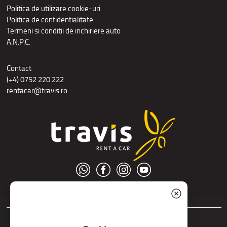
Politica de utilizare cookie-uri
Politica de confidentialitate
Termeni si conditii de inchiriere auto
A.N.P.C.
Contact
(+4) 0752 220 222
rentacar@travis.ro
© S.C. Nord Tour S.R.L.