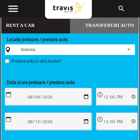
menu
search
RENT A CAR
TRANSFERURI AUTO
Locatie preluare / predare auto
Slobozia
Predare auto in alta locatie?
Data si ora preluare / predare auto