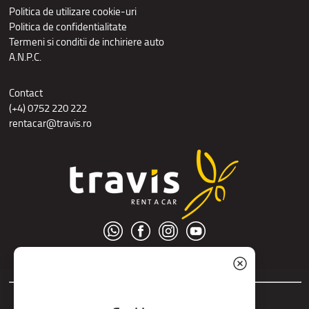
Politica de utilizare cookie-uri
Politica de confidentialitate
Termeni si conditii de inchiriere auto
A.N.P.C.
Contact
(+4) 0752 220 222
rentacar@travis.ro
© S.C. Nord Tour S.R.L.