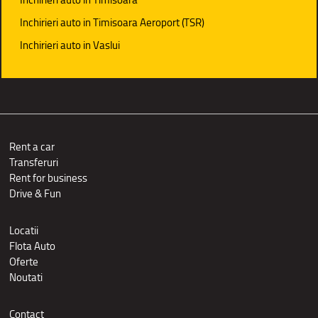
Inchirieri auto in Timisoara Aeroport (TSR)
Inchirieri auto in Vaslui
Rent a car
Transferuri
Rent for business
Drive & Fun
Locatii
Flota Auto
Oferte
Noutati
Contact