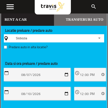
menu
search
RENT A CAR
TRANSFERURI AUTO
Locatie preluare / predare auto
Slobozia
Predare auto in alta locatie?
Data si ora preluare / predare auto